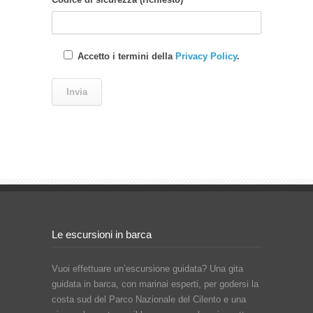
Accetto i termini della
Privacy Policy
.
Le escursioni in barca
Vuoi effettuare un’escursione guidata? Una gita
guidata in barca, con marinai esperti, per godersi la
costa sud del Parco Nazionale del Cilento e una